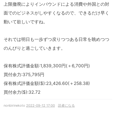
上限撤廃によりインバウンドによる消費や外国との対
面でのビジネスがしやすくなるので、できるだけ早く
動いて欲しいですね。
それでは明日も一歩ずつ戻りつつある日常を眺めつつ
のんびりと過ごしていきます。
保有
株式評価金額:1,839,300円(＋6,700円)
買付余力:375,795円
保有
株式評価金額($):23,426.60(＋258.38)
買付余力($):32.72
nonbirinekoto
2022-09-12 17:00
読者になる