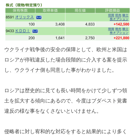
ウクライナ
戦争後の安全の保障として、欧州と米国は
ロシアが停戦違反した場合段階的に介入する案を提示
し、
ウクライナ
側も同意した事がわかりました。
ロシアは歴史的に見ても長い時間をかけて少しずつ領
土を拡大する傾向にあるので、今度は
ブダペスト
覚書
違反の様な事をなくさないといけません。
侵略者に対し宥和的な対応をすると結果的により多く