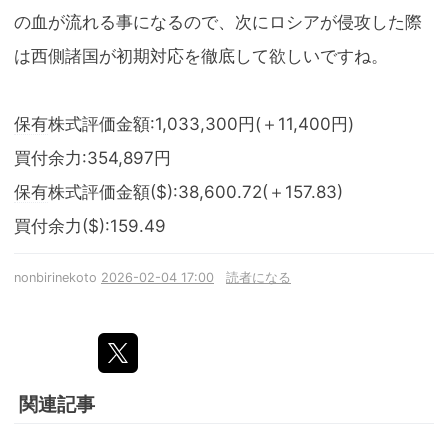
の血が流れる事になるので、次にロシアが侵攻した際
は西側諸国が初期対応を徹底して欲しいですね。
保有
株式評価金額:1,033,300円(＋11,400円)
買付余力:354,897円
保有
株式評価金額($):38,600.72(＋157.83)
買付余力($):159.49
nonbirinekoto
2026-02-04 17:00
読者になる
関連記事