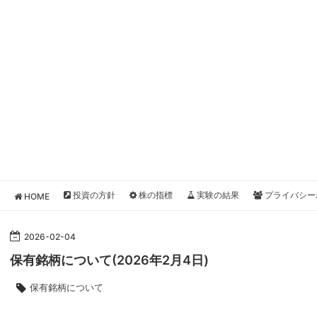
投資の方針
株の指標
実験の結果
プライバシー
HOME
2026
-
02
-
04
保有銘柄について(2026年2月4日)
保有銘柄について