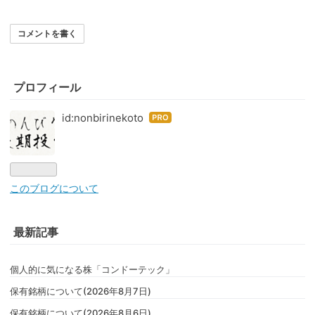
コメントを書く
プロフィール
id:nonbirinekoto
はて
なブ
ログ
Pro
このブログについて
最新記事
個人的に気になる株「コンドーテック」
保有銘柄について(2026年8月7日)
保有銘柄について(2026年8月6日)